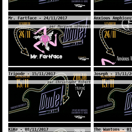
Mr. Fartface - 24/11/2017
Anxious Amphioxu
par
Morgane vdHeuvel
Tripode - 15/11/2017
Joseph - 15/11/2
par
Christophe Robert
KiKe - 08/11/2017
The Wantons - 01