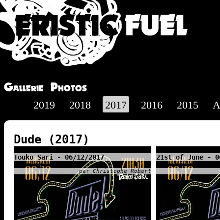
Gallerie Photos
2019
2018
2017
2016
2015
A
Dude (2017)
Touko Sari - 06/12/2017
21st of June - 0
par
Christophe Robert