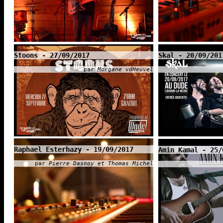
Stoons - 27/09/2017
Skal - 20/09/201
par
Morgane vdHeuvel
Raphael Esterhazy - 19/09/2017
Amin Kamal - 25/
par
Pierre Dasnoy et Thomas Michel