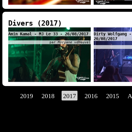
Divers (2017)
Amin Kamal - MJ Le 33 - 26/08/2017
Dirty Wolfgang -
26/08/2017
par
Morgane vdHeuvel
2019
2018
2017
2016
2015
A